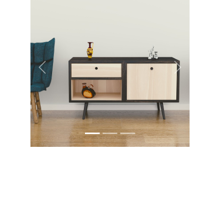
Previous
Next