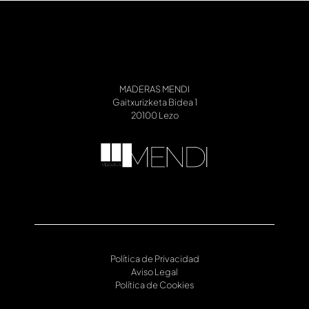
MADERAS MENDI
Gaitxurizketa Bidea 1
Política de Privacidad
Aviso Legal
Política de Cookies