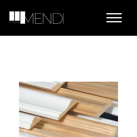
Previous
Next