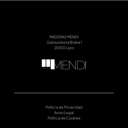
MADERAS MENDI
Gaitxurizketa Bidea 1
Política de Privacidad
Aviso Legal
Política de Cookies